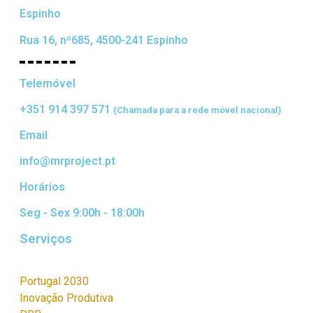
Espinho
Rua 16, nº685, 4500-241 Espinho
Telemóvel
+351 914 397 571
(Chamada para a rede móvel nacional)
Email
info@mrproject.pt
Horários
Seg - Sex 9:00h - 18:00h
Serviços
Portugal 2030
Inovação Produtiva