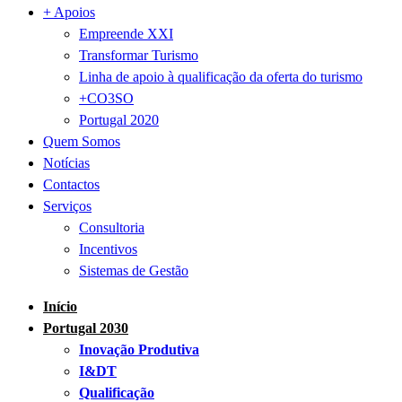
+ Apoios
Empreende XXI
Transformar Turismo
Linha de apoio à qualificação da oferta do turismo
+CO3SO
Portugal 2020
Quem Somos
Notícias
Contactos
Serviços
Consultoria
Incentivos
Sistemas de Gestão
Início
Portugal 2030
Inovação Produtiva
I&DT
Qualificação