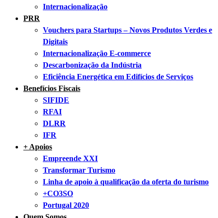
Internacionalização
PRR
Vouchers para Startups – Novos Produtos Verdes e
Digitais
Internacionalização E-commerce
Descarbonização da Indústria
Eficiência Energética em Edifícios de Serviços
Benefícios Fiscais
SIFIDE
RFAI
DLRR
IFR
+ Apoios
Empreende XXI
Transformar Turismo
Linha de apoio à qualificação da oferta do turismo
+CO3SO
Portugal 2020
Quem Somos