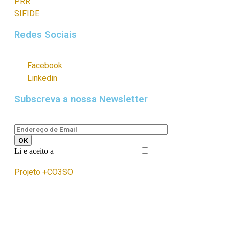
PRR
SIFIDE
Redes Sociais
Facebook
Linkedin
Subscreva a nossa Newsletter
Li e aceito a
Política de Privacidade
Projeto +CO3SO