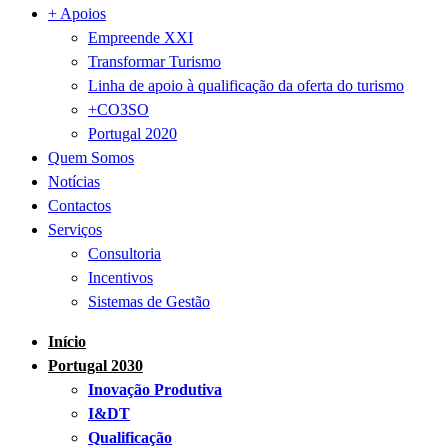
+ Apoios
Empreende XXI
Transformar Turismo
Linha de apoio à qualificação da oferta do turismo
+CO3SO
Portugal 2020
Quem Somos
Notícias
Contactos
Serviços
Consultoria
Incentivos
Sistemas de Gestão
Início
Portugal 2030
Inovação Produtiva
I&DT
Qualificação