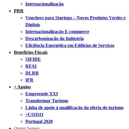
Internacionalização
PRR
Vouchers para Startups – Novos Produtos Verdes e
Digitais
Internacionalização E-commerce
Descarbonização da Indústria
Eficiência Energética em Edifícios de Serviços
Benefícios Fiscais
SIFIDE
RFAI
DLRR
IFR
+ Apoios
Empreende XXI
Transformar Turismo
Linha de apoio à qualificação da oferta do turismo
+CO3SO
Portugal 2020
Quem Somos