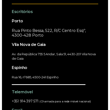
Escritórios
Porto
Rua Pinto Bessa, 522, R/C Centro Esqº,
4300-428 Porto
Vila Nova de Gaia
Av. da República 755 5 Andar, Sala 51, 4430-201 Vila Nova
de Gaia
Espinho
Rua 16, nº685, 4500-241 Espinho
Telemóvel
+351 914 397 571
(Chamada para a rede móvel nacional)