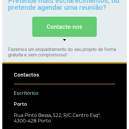
Pretende mais esclarecimentos, ou
pretende agendar uma reunião?
Contacte-nos
Fazemos um enquadramento do seu projeto de forma
gratuita e sem compromisso!
Contactos
Escritórios
Porto
Rua Pinto Bessa, 522, R/C Centro Esqº,
4300-428 Porto