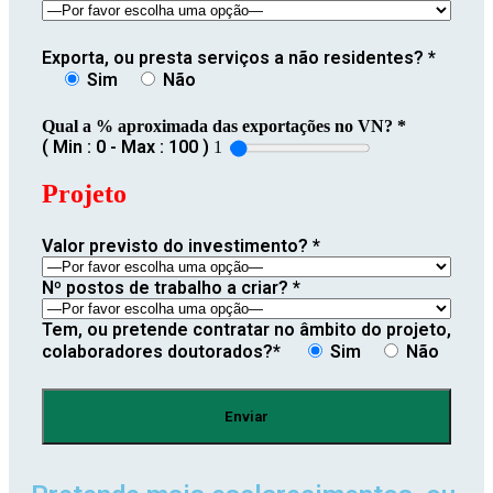
Exporta, ou presta serviços a não residentes? *
Sim
Não
Qual a % aproximada das exportações no VN? *
(
Min :
0
-
Max :
100
)
1
Projeto
Valor previsto do investimento? *
Nº postos de trabalho a criar? *
Tem, ou pretende contratar no âmbito do projeto,
colaboradores doutorados?*
Sim
Não