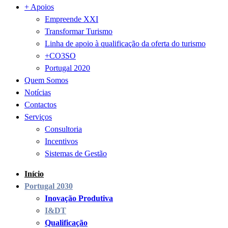
+ Apoios
Empreende XXI
Transformar Turismo
Linha de apoio à qualificação da oferta do turismo
+CO3SO
Portugal 2020
Quem Somos
Notícias
Contactos
Serviços
Consultoria
Incentivos
Sistemas de Gestão
Início
Portugal 2030
Inovação Produtiva
I&DT
Qualificação