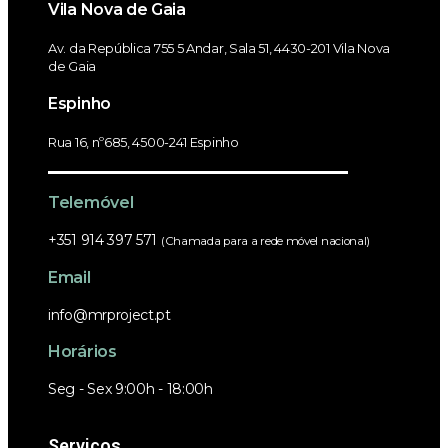
Vila Nova de Gaia
Av. da República 755 5 Andar, Sala 51, 4430-201 Vila Nova
de Gaia
Espinho
Rua 16, nº685, 4500-241 Espinho
Telemóvel
+351 914 397 571
(Chamada para a rede móvel nacional)
Email
info@mrproject.pt
Horários
Seg - Sex 9:00h - 18:00h
Serviços