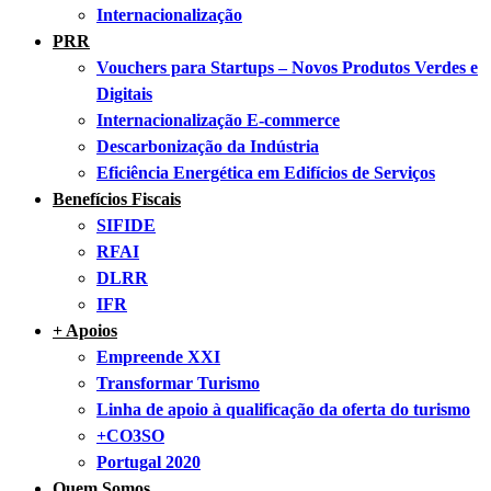
Internacionalização
PRR
Vouchers para Startups – Novos Produtos Verdes e
Digitais
Internacionalização E-commerce
Descarbonização da Indústria
Eficiência Energética em Edifícios de Serviços
Benefícios Fiscais
SIFIDE
RFAI
DLRR
IFR
+ Apoios
Empreende XXI
Transformar Turismo
Linha de apoio à qualificação da oferta do turismo
+CO3SO
Portugal 2020
Quem Somos