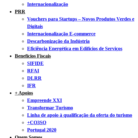
Internacionalização
PRR
Vouchers para Startups – Novos Produtos Verdes e
Digitais
Internacionalização E-commerce
Descarbonização da Indústria
Eficiência Energética em Edifícios de Serviços
Benefícios Fiscais
SIFIDE
RFAI
DLRR
IFR
+ Apoios
Empreende XXI
Transformar Turismo
Linha de apoio à qualificação da oferta do turismo
+CO3SO
Portugal 2020
Quem Somos