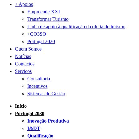
+ Apoios
Empreende XXI
Transformar Turismo
Linha de apoio à qualificação da oferta do turismo
+CO3SO
Portugal 2020
Quem Somos
Notícias
Contactos
Serviços
Consultoria
Incentivos
Sistemas de Gestão
Início
Portugal 2030
Inovação Produtiva
I&DT
Qualificação