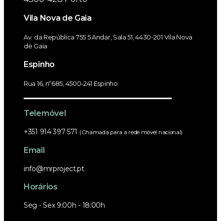
Vila Nova de Gaia
Av. da República 755 5 Andar, Sala 51, 4430-201 Vila Nova
de Gaia
Espinho
Rua 16, nº685, 4500-241 Espinho
Telemóvel
+351 914 397 571
(Chamada para a rede móvel nacional)
Email
info@mrproject.pt
Horários
Seg - Sex 9:00h - 18:00h