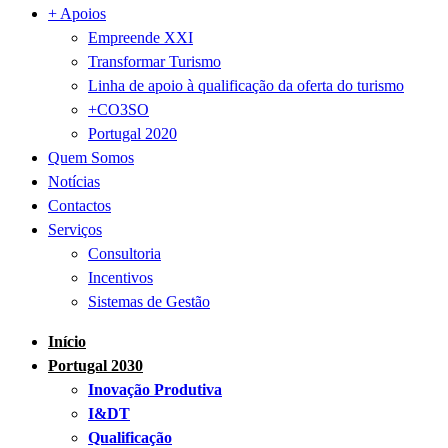
+ Apoios
Empreende XXI
Transformar Turismo
Linha de apoio à qualificação da oferta do turismo
+CO3SO
Portugal 2020
Quem Somos
Notícias
Contactos
Serviços
Consultoria
Incentivos
Sistemas de Gestão
Início
Portugal 2030
Inovação Produtiva
I&DT
Qualificação