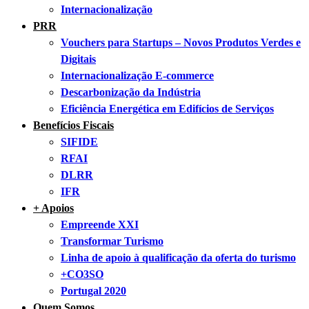
Internacionalização
PRR
Vouchers para Startups – Novos Produtos Verdes e
Digitais
Internacionalização E-commerce
Descarbonização da Indústria
Eficiência Energética em Edifícios de Serviços
Benefícios Fiscais
SIFIDE
RFAI
DLRR
IFR
+ Apoios
Empreende XXI
Transformar Turismo
Linha de apoio à qualificação da oferta do turismo
+CO3SO
Portugal 2020
Quem Somos