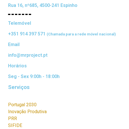
Rua 16, nº685, 4500-241 Espinho
Telemóvel
+351 914 397 571
(Chamada para a rede móvel nacional)
Email
info@mrproject.pt
Horários
Seg - Sex 9:00h - 18:00h
Serviços
Portugal 2030
Inovação Produtiva
PRR
SIFIDE